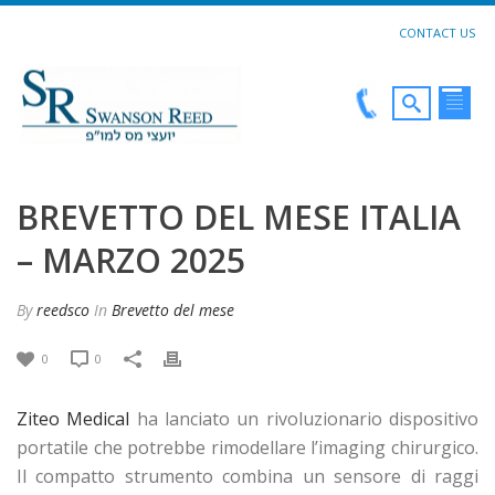
CONTACT US
BREVETTO DEL MESE ITALIA
– MARZO 2025
By
reedsco
In
Brevetto del mese
0
0
Ziteo Medical
ha lanciato un rivoluzionario dispositivo
portatile che potrebbe rimodellare l’imaging chirurgico.
Il compatto strumento combina un sensore di raggi