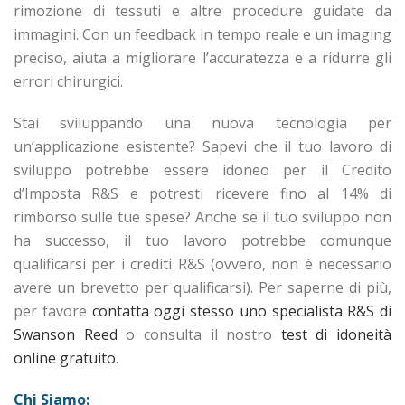
rimozione di tessuti e altre procedure guidate da
immagini. Con un feedback in tempo reale e un imaging
preciso, aiuta a migliorare l’accuratezza e a ridurre gli
errori chirurgici.
Stai sviluppando una nuova tecnologia per
un’applicazione esistente? Sapevi che il tuo lavoro di
sviluppo potrebbe essere idoneo per il Credito
d’Imposta R&S e potresti ricevere fino al 14% di
rimborso sulle tue spese? Anche se il tuo sviluppo non
ha successo, il tuo lavoro potrebbe comunque
qualificarsi per i crediti R&S (ovvero, non è necessario
avere un brevetto per qualificarsi). Per saperne di più,
per favore
contatta oggi stesso uno specialista R&S di
Swanson Reed
o consulta il nostro
test di idoneità
online gratuito
.
Chi Siamo: